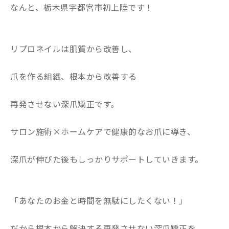
なんと、栃木県宇都宮市初上陸です！
リプロネイルは肌質から改善し、
爪を作る組織、根本から改善する
再発させない深爪矯正です。
サロン施術×ホームケアで健康的なお爪に導き、
深爪が伸びた後もしっかりサポートしていきます。
「あなたのお金と時間を無駄にしたくない！」
だから根本から解決する再発させない深爪矯正を