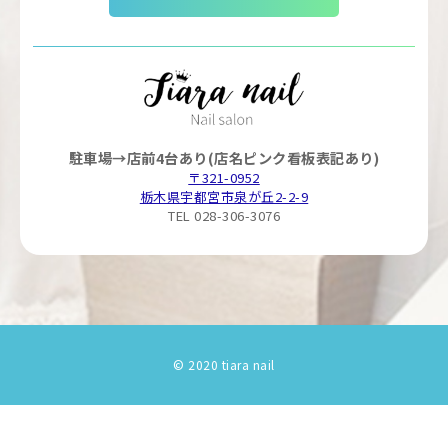
駐車場→店前4台あり(店名ピンク看板表記あり)
〒321-0952
栃木県宇都宮市泉が丘2-2-9
TEL 028-306-3076
© 2020 tiara nail