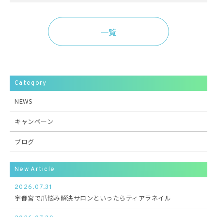
有
一覧
Category
NEWS
キャンペーン
ブログ
New Article
2026.07.31
宇都宮で爪悩み解決サロンといったらティアラネイル