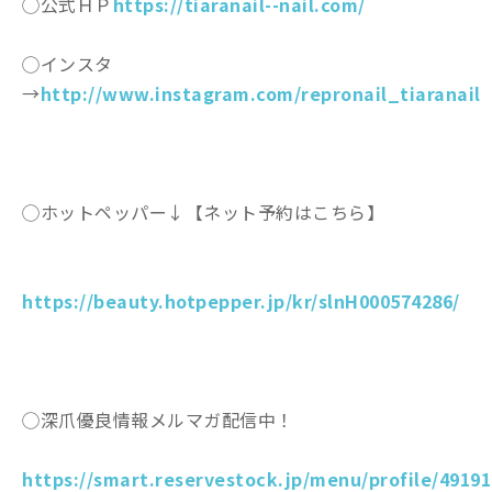
◯公式ＨＰ
https://tiaranail--nail.com/
◯インスタ
→
http://www.instagram.com/repronail_tiaranail
◯ホットペッパー↓【ネット予約はこちら】
https://beauty.hotpepper.jp/kr/slnH000574286/
◯深爪優良情報メルマガ配信中！
https://smart.reservestock.jp/menu/profile/49191