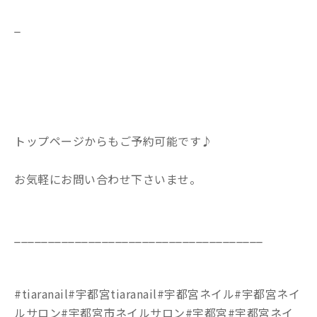
_
トップページからもご予約可能です♪
お気軽にお問い合わせ下さいませ。
_____________________________________
#tiaranail#宇都宮tiaranail#宇都宮ネイル#宇都宮ネイ
ルサロン#宇都宮市ネイルサロン#宇都宮#宇都宮ネイ