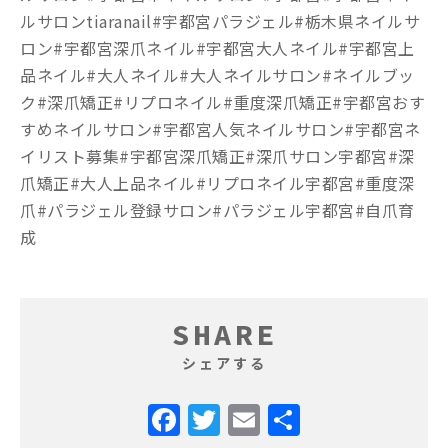
ルサロンtiaranail#宇都宮パラジェル#栃木県ネイルサ
ロン#宇都宮深爪ネイル#宇都宮大人ネイル#宇都宮上
品ネイル#大人ネイル#大人ネイルサロン#ネイルブッ
ク#深爪矯正#リプロネイル#重度深爪矯正#宇都宮おす
すめネイルサロン#宇都宮人気ネイルサロン#宇都宮ネ
イリスト募集#宇都宮深爪矯正#深爪サロン宇都宮#深
爪矯正#大人上品ネイル#リプロネイル宇都宮#重度深
爪#パラジェル登録サロン#パラジェル宇都宮#自爪育
成
SHARE
シェアする
Facebook
Twitter
Email
共