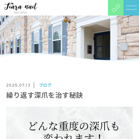
ブログ
2025.07.13
繰り返す深爪を治す秘訣