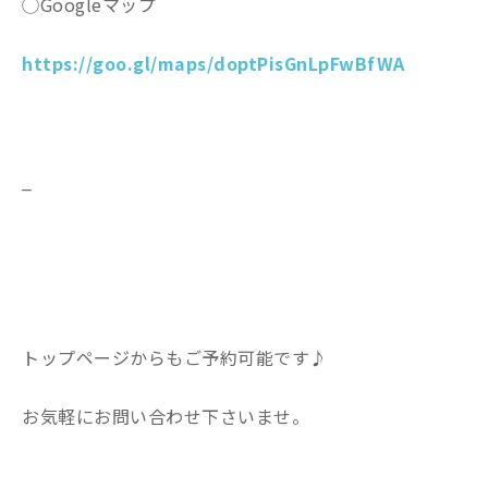
◯Googleマップ
https://goo.gl/maps/doptPisGnLpFwBfWA
_
トップページからもご予約可能です♪
お気軽にお問い合わせ下さいませ。