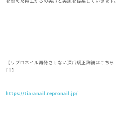
を超えた再生からの美爪と美肌を提案していきます。
【リプロネイル再発させない深爪矯正詳細はこちら
💁‍♀️】
https://tiaranail.repronail.jp/