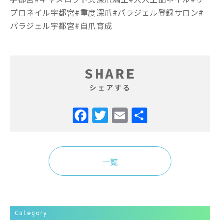
プロネイル宇都宮#重度深爪#パラジェル登録サロン#
パラジェル宇都宮#自爪育成
SHARE
シェアする
Facebook
Twitter
Email
共
有
一覧
Category