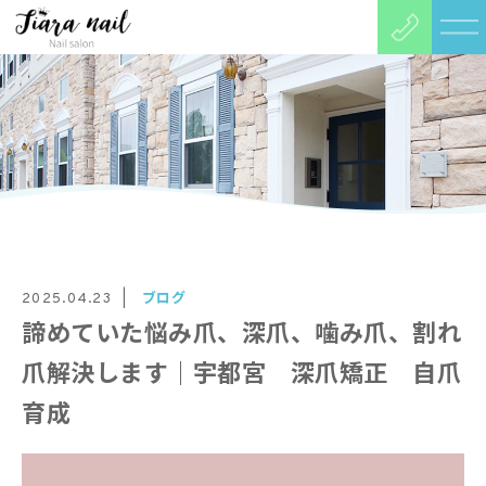
ブログ
2025.04.23
諦めていた悩み爪、深爪、噛み爪、割れ
爪解決します｜宇都宮 深爪矯正 自爪
育成