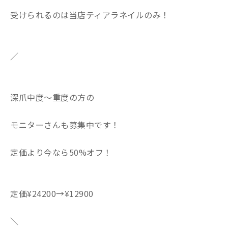
受けられるのは当店ティアラネイルのみ！
／
深爪中度〜重度の方の
モニターさんも募集中です！
定価より今なら50%オフ！
定価¥24200→¥12900
＼