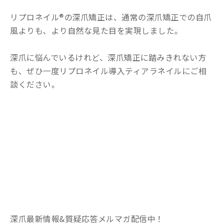
リプロネイル®の深爪矯正は、通常の深爪矯正での自爪
風よりも、より自然な見た目を実現しました。
深爪に悩んでいるけれど、深爪矯正に踏みきれない方
も、ぜひ一度リプロネイル導入ティアラネイルにご相
談ください。
深爪最新情報&質疑応答メルマガ配信中！