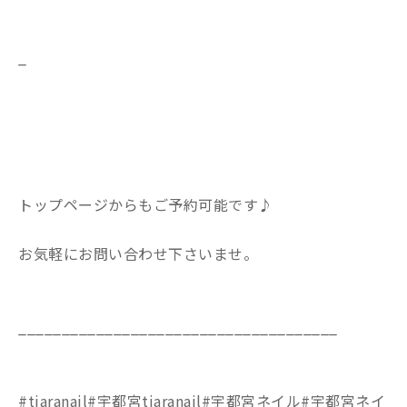
_
トップページからもご予約可能です♪
お気軽にお問い合わせ下さいませ。
_____________________________________
#tiaranail#宇都宮tiaranail#宇都宮ネイル#宇都宮ネイ