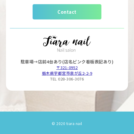
Contact
駐車場→店前4台あり(店名ピンク看板表記あり)
〒321-0952
栃木県宇都宮市泉が丘2-2-9
TEL 028-306-3076
© 2020 tiara nail