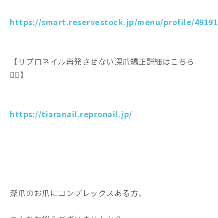
https://smart.reservestock.jp/menu/profile/49191
【リプロネイル再発させない深爪矯正詳細はこちら
💁‍♀️】
https://tiaranail.repronail.jp/
深爪のお爪にコンプレックスある方、