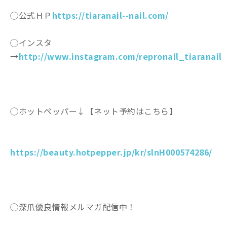
◯公式ＨＰ
https://tiaranail--nail.com/
◯インスタ
→
http://www.instagram.com/repronail_tiaranail
◯ホットペッパー↓【ネット予約はこちら】
https://beauty.hotpepper.jp/kr/slnH000574286/
◯深爪優良情報メルマガ配信中！