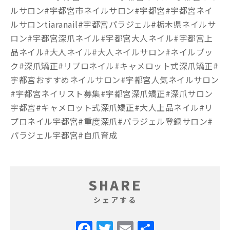
ルサロン#宇都宮市ネイルサロン#宇都宮#宇都宮ネイ
ルサロンtiaranail#宇都宮パラジェル#栃木県ネイルサ
ロン#宇都宮深爪ネイル#宇都宮大人ネイル#宇都宮上
品ネイル#大人ネイル#大人ネイルサロン#ネイルブッ
ク#深爪矯正#リプロネイル#キャメロット式深爪矯正#
宇都宮おすすめネイルサロン#宇都宮人気ネイルサロン
#宇都宮ネイリスト募集#宇都宮深爪矯正#深爪サロン
宇都宮#キャメロット式深爪矯正#大人上品ネイル#リ
プロネイル宇都宮#重度深爪#パラジェル登録サロン#
パラジェル宇都宮#自爪育成
SHARE
シェアする
Facebook
Twitter
Email
共