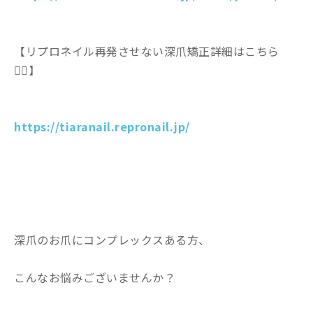
【リプロネイル再発させない深爪矯正詳細はこちら
💁‍♀️】
https://tiaranail.repronail.jp/
深爪のお爪にコンプレックスある方、
こんなお悩みございませんか？