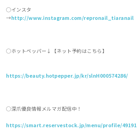
◯インスタ
→
http://www.instagram.com/repronail_tiaranail
◯ホットペッパー↓【ネット予約はこちら】
https://beauty.hotpepper.jp/kr/slnH000574286/
◯深爪優良情報メルマガ配信中！
https://smart.reservestock.jp/menu/profile/49191