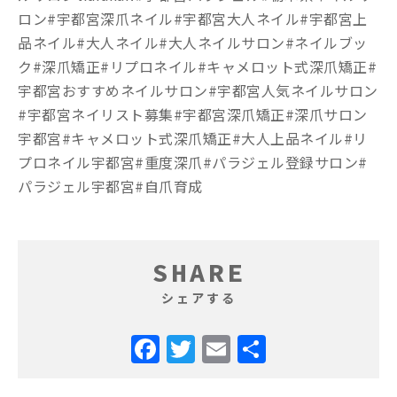
ロン#宇都宮深爪ネイル#宇都宮大人ネイル#宇都宮上
品ネイル#大人ネイル#大人ネイルサロン#ネイルブッ
ク#深爪矯正#リプロネイル#キャメロット式深爪矯正#
宇都宮おすすめネイルサロン#宇都宮人気ネイルサロン
#宇都宮ネイリスト募集#宇都宮深爪矯正#深爪サロン
宇都宮#キャメロット式深爪矯正#大人上品ネイル#リ
プロネイル宇都宮#重度深爪#パラジェル登録サロン#
パラジェル宇都宮#自爪育成
SHARE
シェアする
Facebook
Twitter
Email
共
有