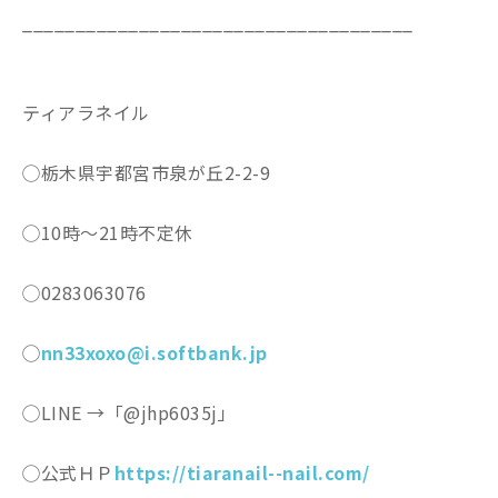
_____________________________________
ティアラネイル
◯栃木県宇都宮市泉が丘2-2-9
◯10時〜21時不定休
◯0283063076
◯
nn33xoxo@i.softbank.jp
◯LINE →「@jhp6035j」
◯公式ＨＰ
https://tiaranail--nail.com/