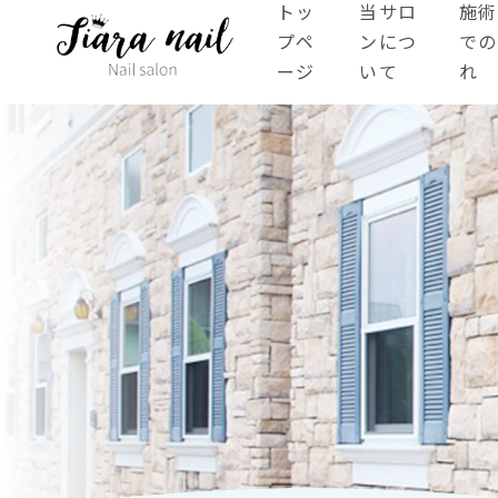
トッ
当サロ
施術
プペ
ンにつ
での
ージ
いて
れ