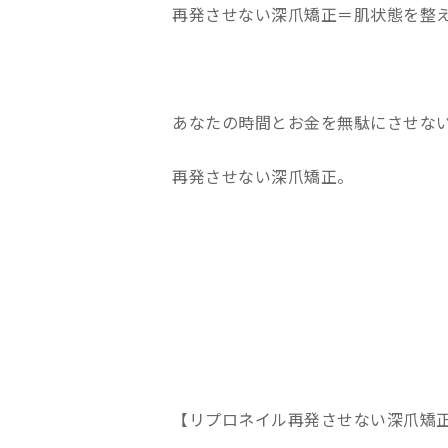
再発させない深爪矯正＝肌状態を整
あなたの時間とお金を無駄にさせな
再発させない深爪矯正。
【リプロネイル再発させない深爪矯正詳細