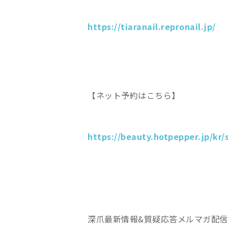
https://tiaranail.repronail.jp/
【ネット予約はこちら】
https://beauty.hotpepper.jp/kr/
深爪最新情報&質疑応答メルマガ配