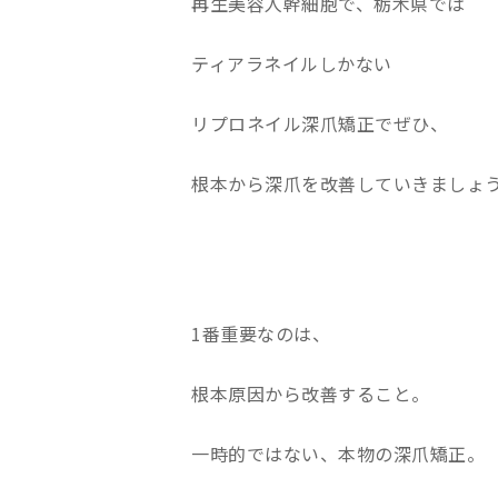
再生美容人幹細胞で、栃木県では
ティアラネイルしかない
リプロネイル深爪矯正でぜひ、
根本から深爪を改善していきましょ
1番重要なのは、
根本原因から改善すること。
一時的ではない、本物の深爪矯正。