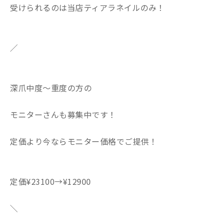
受けられるのは当店ティアラネイルのみ！
／
深爪中度〜重度の方の
モニターさんも募集中です！
定価より今ならモニター価格でご提供！
定価¥23100→¥12900
＼