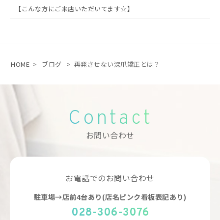
【こんな方にご来店いただいてます☆】
HOME
>
ブログ
>
再発させない深爪矯正とは？
Contact
お問い合わせ
お電話でのお問い合わせ
駐車場→店前4台あり(店名ピンク看板表記あり)
028-306-3076