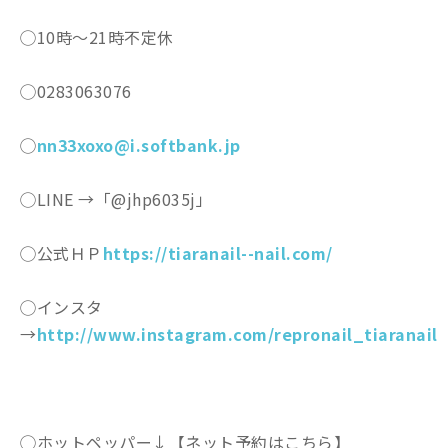
◯10時〜21時不定休
◯0283063076
◯
nn33xoxo@i.softbank.jp
◯LINE →「@jhp6035j」
◯公式ＨＰ
https://tiaranail--nail.com/
◯インスタ
→
http://www.instagram.com/repronail_tiaranail
◯ホットペッパー↓【ネット予約はこちら】