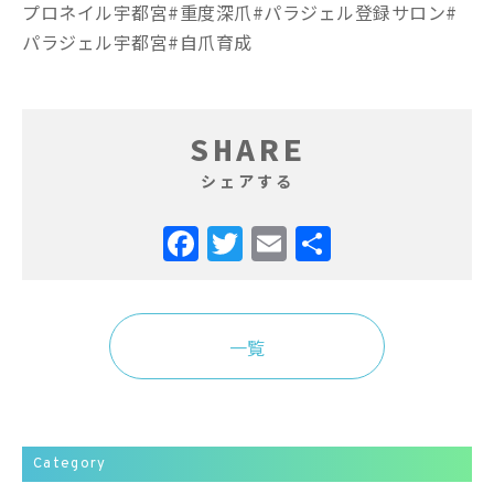
プロネイル宇都宮#重度深爪#パラジェル登録サロン#
パラジェル宇都宮#自爪育成
SHARE
シェアする
Facebook
Twitter
Email
共
有
一覧
Category