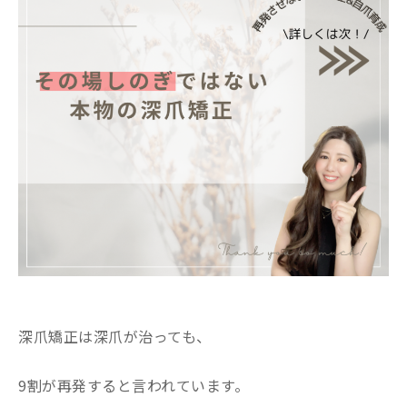
深爪矯正は深爪が治っても、
9割が再発すると言われています。