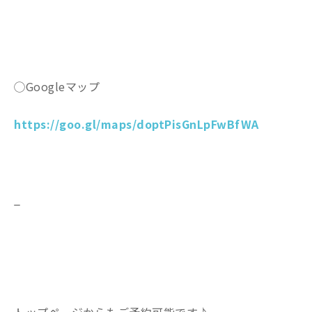
◯Googleマップ
https://goo.gl/maps/doptPisGnLpFwBfWA
_
トップページからもご予約可能です♪