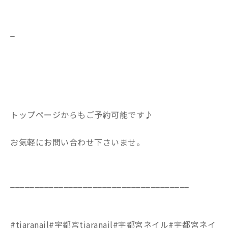
_
トップページからもご予約可能です♪
お気軽にお問い合わせ下さいませ。
_____________________________________
#tiaranail#宇都宮tiaranail#宇都宮ネイル#宇都宮ネイ