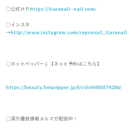
◯公式ＨＰ
https://tiaranail--nail.com/
◯インスタ
→
http://www.instagram.com/repronail_tiaranail
◯ホットペッパー↓【ネット予約はこちら】
https://beauty.hotpepper.jp/kr/slnH000574286/
◯深爪優良情報メルマガ配信中！