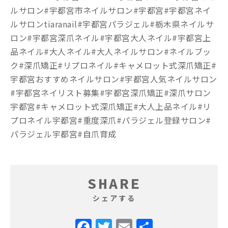
ルサロン#宇都宮市ネイルサロン#宇都宮#宇都宮ネイ
ルサロンtiaranail#宇都宮パラジェル#栃木県ネイルサ
ロン#宇都宮深爪ネイル#宇都宮大人ネイル#宇都宮上
品ネイル#大人ネイル#大人ネイルサロン#ネイルブッ
ク#深爪矯正#リプロネイル#キャメロット式深爪矯正#
宇都宮おすすめネイルサロン#宇都宮人気ネイルサロン
#宇都宮ネイリスト募集#宇都宮深爪矯正#深爪サロン
宇都宮#キャメロット式深爪矯正#大人上品ネイル#リ
プロネイル宇都宮#重度深爪#パラジェル登録サロン#
パラジェル宇都宮#自爪育成
SHARE
シェアする
Facebook
Twitter
Email
共