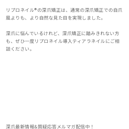
リプロネイル®の深爪矯正は、通常の深爪矯正での自爪
風よりも、より自然な見た目を実現しました。
深爪に悩んでいるけれど、深爪矯正に踏みきれない方
も、ぜひ一度リプロネイル導入ティアラネイルにご相
談ください。
深爪最新情報&質疑応答メルマガ配信中！