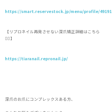
https://smart.reservestock.jp/menu/profile/49191
【リプロネイル再発させない深爪矯正詳細はこちら
💁‍♀️】
https://tiaranail.repronail.jp/
深爪のお爪にコンプレックスある方、