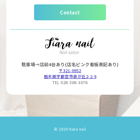
Contact
駐車場→店前4台あり(店名ピンク看板表記あり)
〒321-0952
栃木県宇都宮市泉が丘2-2-9
TEL 028-306-3076
© 2020 tiara nail