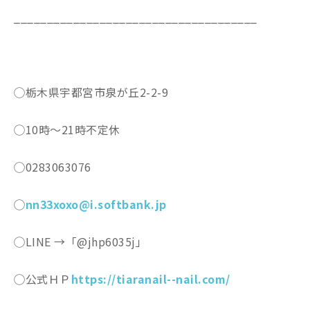
_____________________________________
◯栃木県宇都宮市泉が丘2-2-9
◯10時〜21時不定休
◯0283063076
◯
nn33xoxo@i.softbank.jp
◯LINE →「@jhp6035j」
◯公式ＨＰ
https://tiaranail--nail.com/