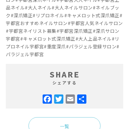
品ネイル#大人ネイル#大人ネイルサロン#ネイルブッ
ク#深爪矯正#リプロネイル#キャメロット式深爪矯正#
宇都宮おすすめネイルサロン#宇都宮人気ネイルサロン
#宇都宮ネイリスト募集#宇都宮深爪矯正#深爪サロン
宇都宮#キャメロット式深爪矯正#大人上品ネイル#リ
プロネイル宇都宮#重度深爪#パラジェル登録サロン#
パラジェル宇都宮
SHARE
シェアする
Facebook
Twitter
Email
共
有
一覧