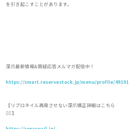
を引き起こすことがあります。
深爪最新情報&質疑応答メルマガ配信中！
https://smart.reservestock.jp/menu/profile/49191
【リプロネイル再発させない深爪矯正詳細はこちら
💁‍♀️】
https://repronail.jp/