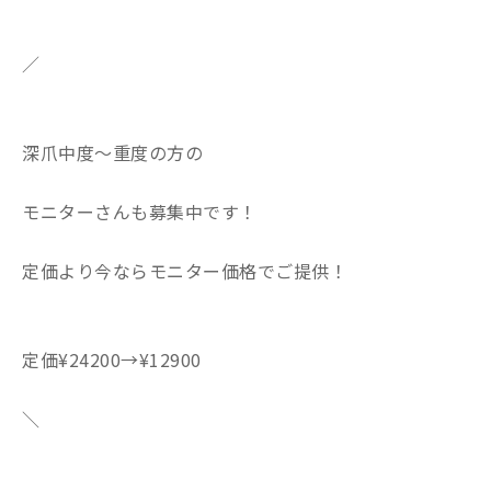
／
深爪中度〜重度の方の
モニターさんも募集中です！
定価より今ならモニター価格でご提供！
定価¥24200→¥12900
＼