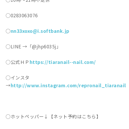
◯0283063076
◯
nn33xoxo@i.softbank.jp
◯LINE →「@jhp6035j」
◯公式ＨＰ
https://tiaranail--nail.com/
◯インスタ
→
http://www.instagram.com/repronail_tiaranail
◯ホットペッパー↓【ネット予約はこちら】