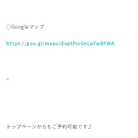
◯Googleマップ
https://goo.gl/maps/doptPisGnLpFwBfWA
_
トップページからもご予約可能です♪