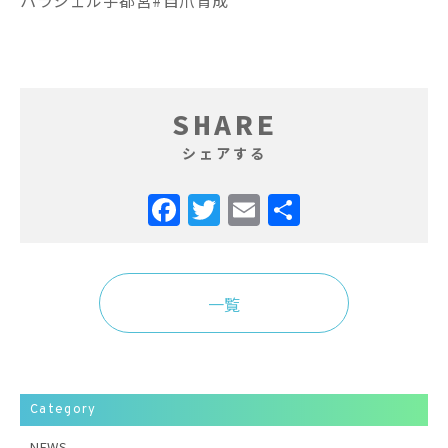
SHARE
シェアする
Facebook
Twitter
Email
共
有
一覧
Category
NEWS