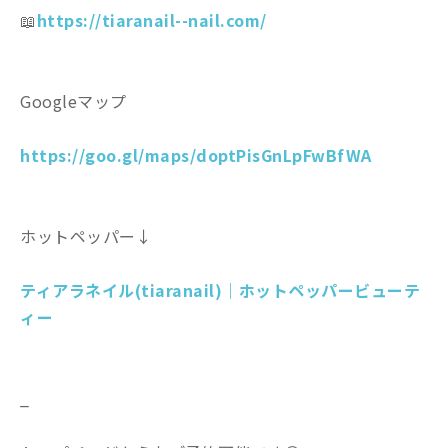
📖
https://tiaranail--nail.com/
Googleマップ
https://goo.gl/maps/doptPisGnLpFwBfWA
ホットペッパー↓
ティアラネイル(tiaranail)｜ホットペッパービューテ
ィー
_