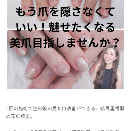
1回の施術で整形級の見た目改善ができる、結果重視型
の深爪矯正。