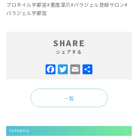
プロネイル宇都宮#重度深爪#パラジェル登録サロン#
パラジェル宇都宮
SHARE
シェアする
Facebook
Twitter
Email
共
有
一覧
Category