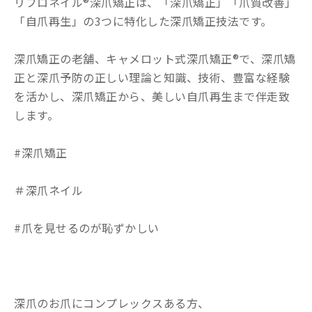
リプロネイル®深爪矯正は、「深爪矯正」「爪質改善」
「自爪再生」の3つに特化した深爪矯正技法です。
深爪矯正の老舗、キャメロット式深爪矯正®で、深爪矯
正と深爪予防の正しい理論と知識、技術、豊富な経験
を活かし、深爪矯正から、美しい自爪再生まで伴走致
します。
#深爪矯正
＃深爪ネイル
#爪を見せるのが恥ずかしい
深爪のお爪にコンプレックスある方、