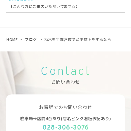
2026.06.28
【こんな方にご来店いただいてます☆】
HOME
>
ブログ
>
栃木県宇都宮市で深爪矯正をするなら
Contact
お問い合わせ
お電話でのお問い合わせ
駐車場→店前4台あり(店名ピンク看板表記あり)
028-306-3076