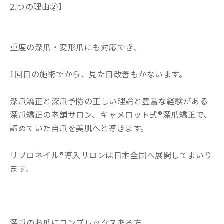
つの理由②】
重度の深爪・変形爪にも対応でき、
1回目の施術でから、見た目改善もかないます。
深爪矯正と深爪予防の正しい理論と豊富な経験がある
深爪矯正の老舗サロン、キャメロット式®深爪矯正で、
諦めていた自爪を美肌へと導きます。
リプロネイル®導入サロンは日本全国へ展開してまいり
ます。
深爪のお爪にコンプレックスある方、