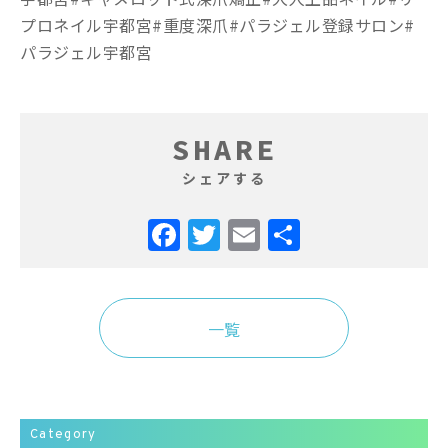
プロネイル宇都宮#重度深爪#パラジェル登録サロン#
パラジェル宇都宮
SHARE
シェアする
Facebook
Twitter
Email
共
有
一覧
Category