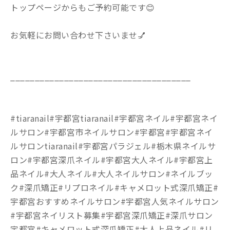
トップページからもご予約可能です😊
お気軽にお問い合わせ下さいませ💅
_____________________________________
#tiaranail#宇都宮tiaranail#宇都宮ネイル#宇都宮ネイ
ルサロン#宇都宮市ネイルサロン#宇都宮#宇都宮ネイ
ルサロンtiaranail#宇都宮パラジェル#栃木県ネイルサ
ロン#宇都宮深爪ネイル#宇都宮大人ネイル#宇都宮上
品ネイル#大人ネイル#大人ネイルサロン#ネイルブッ
ク#深爪矯正#リプロネイル#キャメロット式深爪矯正#
宇都宮おすすめネイルサロン#宇都宮人気ネイルサロン
#宇都宮ネイリスト募集#宇都宮深爪矯正#深爪サロン
宇都宮#キャメロット式深爪矯正#大人上品ネイル#リ