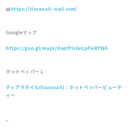
📖
https://tiaranail--nail.com/
Googleマップ
https://goo.gl/maps/doptPisGnLpFwBfWA
ホットペッパー↓
ティアラネイル(tiaranail)｜ホットペッパービューテ
ィー
_