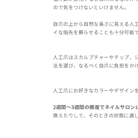
ので気をつけないといけません。
自爪の上から自然な長さに見える人
イな指先を蘇らせることも十分可能
人工爪はスカルプチャーやチップ、
法を選び、なるべく自爪に負担をか
人工爪にお好きなカラーやデザイン
2週間～3週間の頻度でネイルサロン
換えたりして、そのときの状態に適