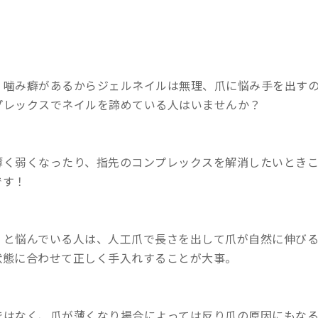
、噛み癖があるからジェルネイルは無理、爪に悩み手を出す
プレックスでネイルを諦めている人はいませんか？
薄く弱くなったり、指先のコンプレックスを解消したいとき
です！
」
と悩んでいる人は、人工爪で長さを出して爪が自然に伸び
状態に合わせて正しく手入れすることが大事。
ではなく、爪が薄くなり場合によっては反り爪の原因にもな