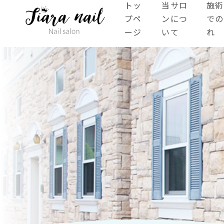
トッ
当サロ
施術
プペ
ンにつ
での
ージ
いて
れ