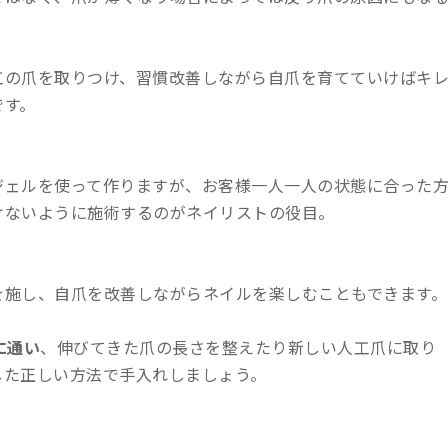
工の爪を取りつけ、習慣改善しながら自爪を育てていけばキ
です。
ジェルを使って作りますが、お客様一人一人の状態に合った
けないように施術するのがネイリストの役目。
を施し、自爪を改善しながらネイルを楽しむこともできます。
に通い
、伸びてきた爪の長さを整えたり新しい人工爪に取り
した正しい方法で手入れしましょう。