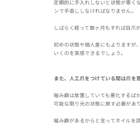
定期的に手入れしないと状態が悪く
ンで手直ししなければなりません。
しばらく経って数ヶ月もすれば自爪
初めの状態や個人差にもよりますが
いくのを実感できるでしょう。
また、人工爪をつけている間は爪を
噛み癖は放置していても悪化するば
可能な限り元の状態に戻す必要があ
噛み癖があるからと言ってネイルを