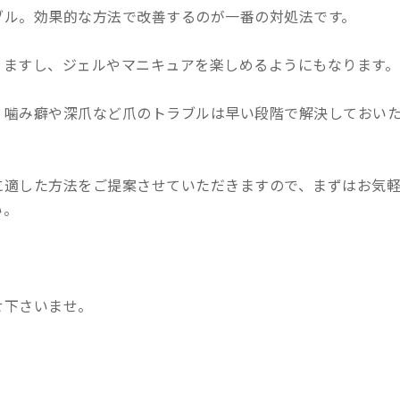
ブル。効果的な方法で改善するのが一番の対処法です。
りますし、ジェルやマニキュアを楽しめるようにもなります。
、噛み癖や深爪など爪のトラブルは早い段階で解決しておい
に適した方法をご提案させていただきますので、まずはお気
い。
せ下さいませ。