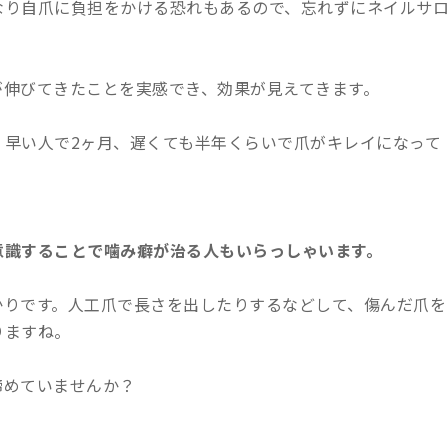
なり自爪に負担をかける恐れもあるので、忘れずにネイルサ
が伸びてきたことを実感でき、効果が見えてきます。
、早い人で2ヶ月、遅くても半年くらいで爪がキレイになって
意識することで噛み癖が治る人もいらっしゃいます。
かりです。人工爪で長さを出したりするなどして、傷んだ爪を
りますね。
諦めていませんか？