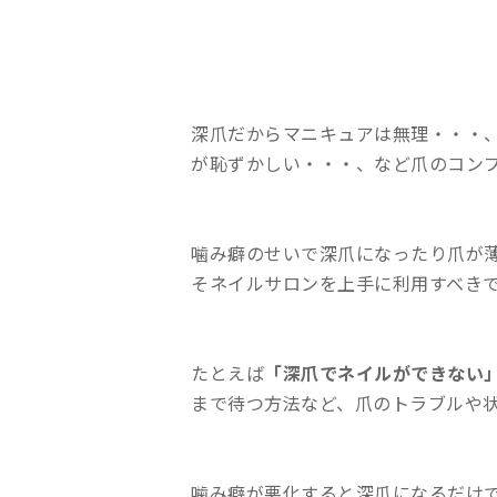
深爪だからマニキュアは無理・・・
が恥ずかしい・・・、など爪のコン
噛み癖のせいで深爪になったり爪が
そネイルサロンを上手に利用すべき
たとえば
「深爪でネイルができない
まで待つ方法など、爪のトラブルや
噛み癖が悪化すると深爪になるだけ