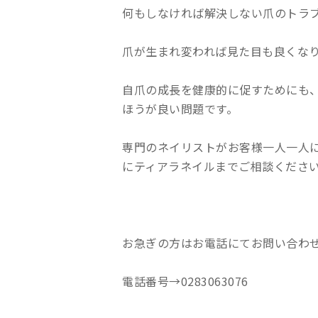
何もしなければ解決しない爪のトラ
爪が生まれ変われば見た目も良くな
自爪の成長を健康的に促すためにも
ほうが良い問題です。
専門のネイリストがお客様一人一人
にティアラネイルまでご相談くださ
お急ぎの方はお電話にてお問い合わ
電話番号→0283063076