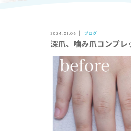
ブログ
2024.01.06
深爪、噛み爪コンプレ