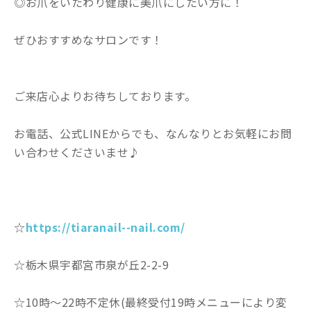
◎お爪をいたわり健康に美爪にしたい方に！
ぜひおすすめなサロンです！
ご来店心よりお待ちしております。
お電話、公式LINEからでも、なんなりとお気軽にお問
い合わせくださいませ♪
☆
https://tiaranail--nail.com/
☆栃木県宇都宮市泉が丘2-2-9
☆10時〜22時不定休(最終受付19時メニューにより変