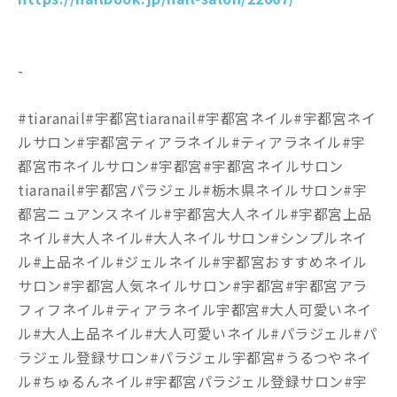
-
#tiaranail#宇都宮tiaranail#宇都宮ネイル#宇都宮ネイ
ルサロン#宇都宮ティアラネイル#ティアラネイル#宇
都宮市ネイルサロン#宇都宮#宇都宮ネイルサロン
tiaranail#宇都宮パラジェル#栃木県ネイルサロン#宇
都宮ニュアンスネイル#宇都宮大人ネイル#宇都宮上品
ネイル#大人ネイル#大人ネイルサロン#シンプルネイ
ル#上品ネイル#ジェルネイル#宇都宮おすすめネイル
サロン#宇都宮人気ネイルサロン#宇都宮#宇都宮アラ
フィフネイル#ティアラネイル宇都宮#大人可愛いネイ
ル#大人上品ネイル#大人可愛いネイル#パラジェル#パ
ラジェル登録サロン#パラジェル宇都宮#うるつやネイ
ル#ちゅるんネイル#宇都宮パラジェル登録サロン#宇