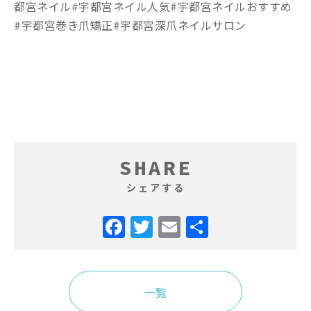
都宮ネイル#宇都宮ネイル人気#宇都宮ネイルおすすめ
#宇都宮巻き爪矯正#宇都宮深爪ネイルサロン
SHARE
シェアする
Facebook
Twitter
Email
共
有
一覧