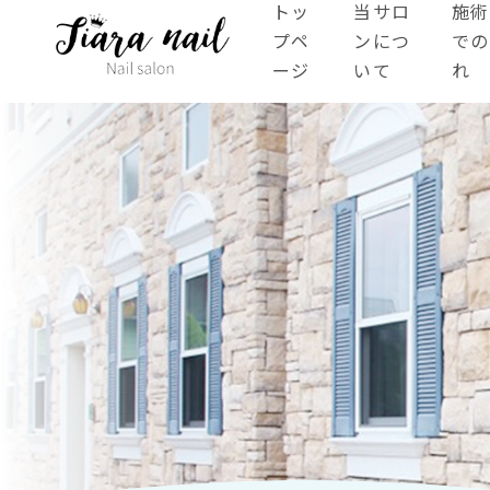
トッ
当サロ
施術
プペ
ンにつ
での
ージ
いて
れ