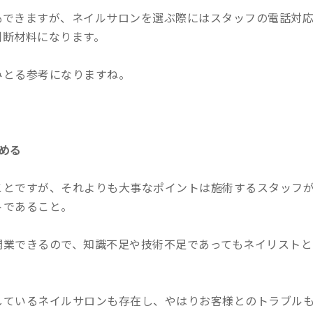
もできますが、ネイルサロンを選ぶ際にはスタッフの電話対
判断材料になります。
みとる参考になりますね。
める
ことですが、それよりも大事なポイントは施術するスタッフ
トであること。
開業できるので、知識不足や技術不足であってもネイリストと
しているネイルサロンも存在し、やはりお客様とのトラブル