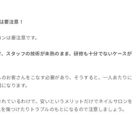
は要注意！
ロンは要注意です。
で、スタッフの技術が未熟のまま、研修も十分でないケースが
んのお客さんをこなす必要があり、そうすると、一人あたりに
雑になります。
されているわけで、安いというメリットだけでネイルサロン
先を傷つけたりトラブルのもとになるので注意しましょう。