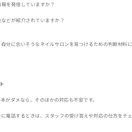
情報を発信していますか？
能などが紹介されていますか？
、自分に合いそうなネイルサロンを見つけるための判断材料
ト
基本がダメなら、そのほかの対応も不安です。
ンに電話するときは、スタッフの受け答えや対応の仕方をチ