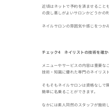
近頃はネットで予約を済ませること
の良し悪しがよいサロンかどうかの
ネイルサロンの雰囲気や感じをつか
チェック4 ネイリストの技術を確か
メニューやサービスの内容は重要な
技術・知識に優れた専門のネイリス
そもそもネイルサロンは資格なしで
簡単に名乗ることができます。
なかには素人同然のスタッフが施術