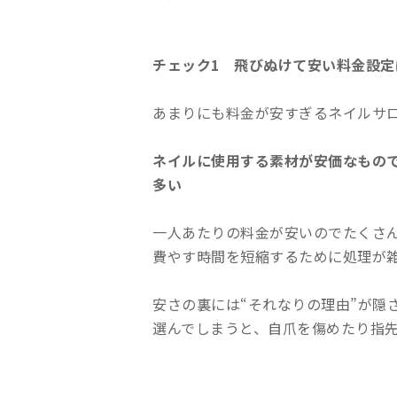
チェック1 飛びぬけて安い料金設定
あまりにも料金が安すぎるネイルサ
ネイルに使用する素材が安価なもの
多い
一人あたりの料金が安いのでたくさ
費やす時間を短縮するために処理が
安さの裏には“それなりの理由”が隠
選んでしまうと、自爪を傷めたり指