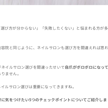
「選び方が分からない」「失敗したくない」と悩まれる方が多
美容院と同じように、ネイルサロンも選び方を間違えれば思
がネイルサロン選びを間違ったせいで
自爪がボロボロになっ
ありません。
ネイルサロン選びは重要になってきますね。
際に気をつけたい5つのチェックポイントについてご紹介しま