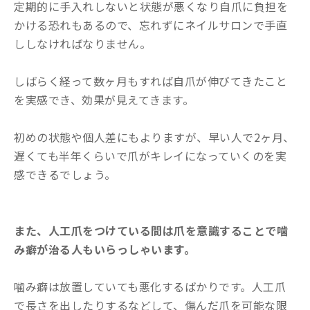
定期的に手入れしないと状態が悪くなり自爪に負担を
かける恐れもあるので、忘れずにネイルサロンで手直
ししなければなりません。
しばらく経って数ヶ月もすれば自爪が伸びてきたこと
を実感でき、効果が見えてきます。
初めの状態や個人差にもよりますが、早い人で2ヶ月、
遅くても半年くらいで爪がキレイになっていくのを実
感できるでしょう。
また、人工爪をつけている間は爪を意識することで噛
み癖が治る人もいらっしゃいます。
噛み癖は放置していても悪化するばかりです。人工爪
で長さを出したりするなどして、傷んだ爪を可能な限