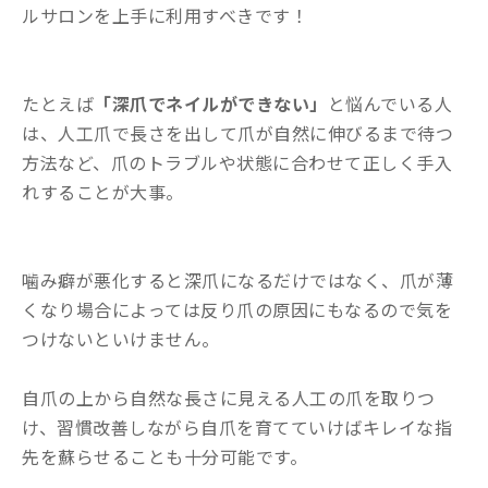
ルサロンを上手に利用すべきです！
たとえば
「深爪でネイルができない」
と悩んでいる人
は、人工爪で長さを出して爪が自然に伸びるまで待つ
方法など、爪のトラブルや状態に合わせて正しく手入
れすることが大事。
噛み癖が悪化すると深爪になるだけではなく、爪が薄
くなり場合によっては反り爪の原因にもなるので気を
つけないといけません。
自爪の上から自然な長さに見える人工の爪を取りつ
け、習慣改善しながら自爪を育てていけばキレイな指
先を蘇らせることも十分可能です。