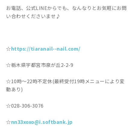
お電話、公式LINEからでも、なんなりとお気軽にお問
い合わせくださいませ♪
☆
https://tiaranail--nail.com/
☆栃木県宇都宮市泉が丘2-2-9
☆10時〜22時不定休(最終受付19時メニューにより変
動あり)
☆028-306-3076
☆
nn33xoxo@i.softbank.jp