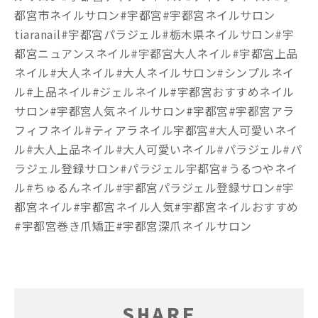
都宮市ネイルサロン#宇都宮#宇都宮ネイルサロン
tiaranail#宇都宮パラジェル#栃木県ネイルサロン#宇
都宮ニュアンスネイル#宇都宮大人ネイル#宇都宮上品
ネイル#大人ネイル#大人ネイルサロン#シンプルネイ
ル#上品ネイル#ジェルネイル#宇都宮おすすめネイル
サロン#宇都宮人気ネイルサロン#宇都宮#宇都宮アラ
フィフネイル#ティアラネイル宇都宮#大人可愛いネイ
ル#大人上品ネイル#大人可愛いネイル#パラジェル#パ
ラジェル登録サロン#パラジェル宇都宮#うるつやネイ
ル#ちゅるんネイル#宇都宮パラジェル登録サロン#宇
都宮ネイル#宇都宮ネイル人気#宇都宮ネイルおすすめ
#宇都宮巻き爪矯正#宇都宮深爪ネイルサロン
SHARE