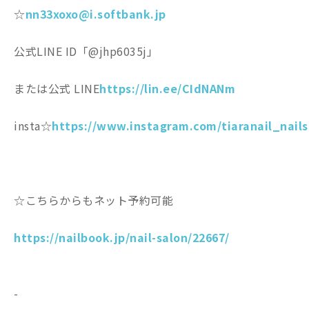
☆
nn33xoxo@i.softbank.jp
公式LINE ID「@jhp6035j」
または公式 LINE
https://lin.ee/CIdNANm
insta☆
https://www.instagram.com/tiaranail_nails
☆こちらからもネット予約可能
https://nailbook.jp/nail-salon/22667/
-