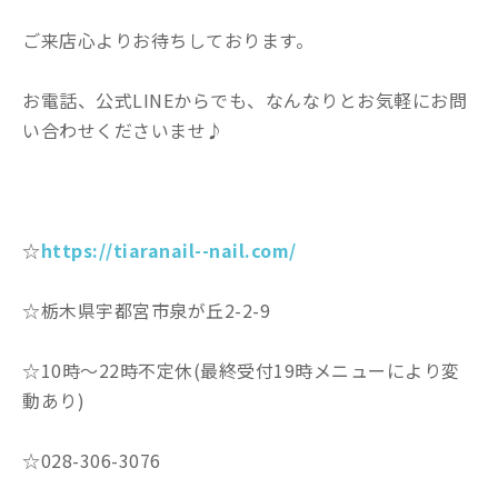
ご来店心よりお待ちしております。
お電話、公式LINEからでも、なんなりとお気軽にお問
い合わせくださいませ♪
☆
https://tiaranail--nail.com/
☆栃木県宇都宮市泉が丘2-2-9
☆10時〜22時不定休(最終受付19時メニューにより変
動あり)
☆028-306-3076