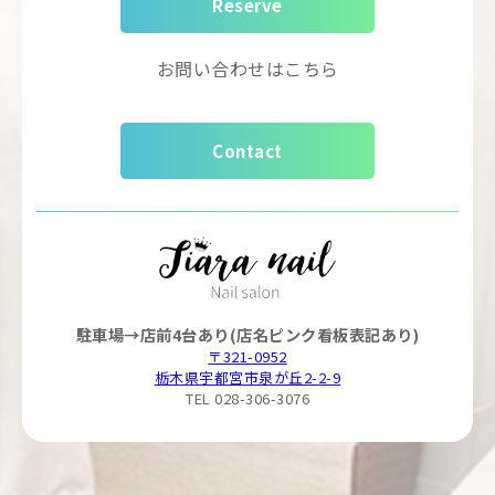
Reserve
お問い合わせはこちら
Contact
駐車場→店前4台あり(店名ピンク看板表記あり)
〒321-0952
栃木県宇都宮市泉が丘2-2-9
TEL 028-306-3076