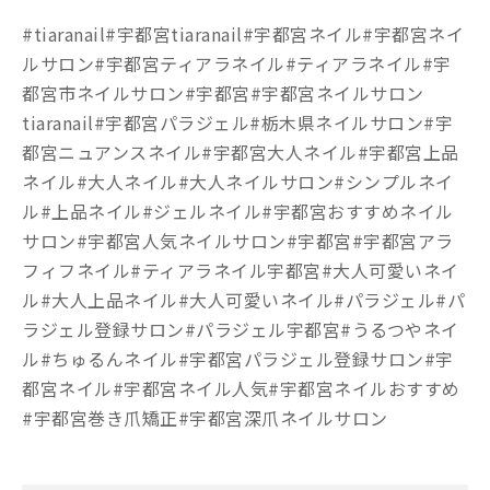
#tiaranail#宇都宮tiaranail#宇都宮ネイル#宇都宮ネイ
ルサロン#宇都宮ティアラネイル#ティアラネイル#宇
都宮市ネイルサロン#宇都宮#宇都宮ネイルサロン
tiaranail#宇都宮パラジェル#栃木県ネイルサロン#宇
都宮ニュアンスネイル#宇都宮大人ネイル#宇都宮上品
ネイル#大人ネイル#大人ネイルサロン#シンプルネイ
ル#上品ネイル#ジェルネイル#宇都宮おすすめネイル
サロン#宇都宮人気ネイルサロン#宇都宮#宇都宮アラ
フィフネイル#ティアラネイル宇都宮#大人可愛いネイ
ル#大人上品ネイル#大人可愛いネイル#パラジェル#パ
ラジェル登録サロン#パラジェル宇都宮#うるつやネイ
ル#ちゅるんネイル#宇都宮パラジェル登録サロン#宇
都宮ネイル#宇都宮ネイル人気#宇都宮ネイルおすすめ
#宇都宮巻き爪矯正#宇都宮深爪ネイルサロン