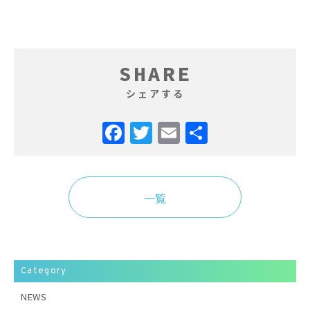
SHARE
シェアする
Facebook
Twitter
Email
共
有
一覧
Category
NEWS