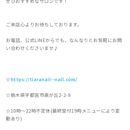
ぜひおすすめなサロンです！
ご来店心よりお待ちしております。
お電話、公式LINEからでも、なんなりとお気軽にお問
い合わせくださいませ♪
☆
https://tiaranail--nail.com/
☆栃木県宇都宮市泉が丘2-2-9
☆10時〜22時不定休(最終受付19時メニューにより変
動あり)