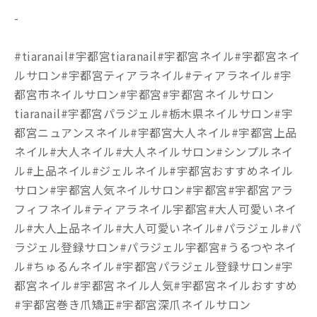
-
#tiaranail#宇都宮tiaranail#宇都宮ネイル#宇都宮ネイ
ルサロン#宇都宮ティアラネイル#ティアラネイル#宇
都宮市ネイルサロン#宇都宮#宇都宮ネイルサロン
tiaranail#宇都宮パラジェル#栃木県ネイルサロン#宇
都宮ニュアンスネイル#宇都宮大人ネイル#宇都宮上品
ネイル#大人ネイル#大人ネイルサロン#シンプルネイ
ル#上品ネイル#ジェルネイル#宇都宮おすすめネイル
サロン#宇都宮人気ネイルサロン#宇都宮#宇都宮アラ
フィフネイル#ティアラネイル宇都宮#大人可愛いネイ
ル#大人上品ネイル#大人可愛いネイル#パラジェル#パ
ラジェル登録サロン#パラジェル宇都宮#うるつやネイ
ル#ちゅるんネイル#宇都宮パラジェル登録サロン#宇
都宮ネイル#宇都宮ネイル人気#宇都宮ネイルおすすめ
#宇都宮巻き爪矯正#宇都宮深爪ネイルサロン