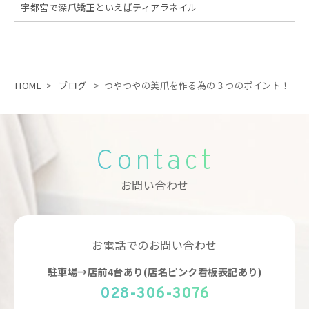
宇都宮で深爪矯正といえばティアラネイル
HOME
>
ブログ
>
つやつやの美爪を作る為の３つのポイント！
Contact
お問い合わせ
お電話でのお問い合わせ
駐車場→店前4台あり(店名ピンク看板表記あり)
028-306-3076