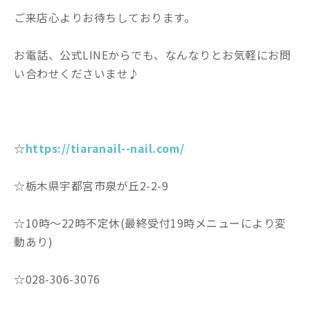
ご来店心よりお待ちしております。
お電話、公式LINEからでも、なんなりとお気軽にお問
い合わせくださいませ♪
☆
https://tiaranail--nail.com/
☆栃木県宇都宮市泉が丘2-2-9
☆10時〜22時不定休(最終受付19時メニューにより変
動あり)
☆028-306-3076