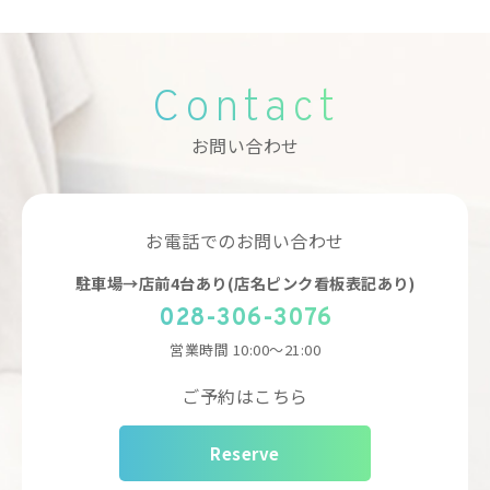
Contact
お問い合わせ
お電話でのお問い合わせ
駐車場→店前4台あり(店名ピンク看板表記あり)
028-306-3076
営業時間
10:00～21:00
ご予約はこちら
Reserve