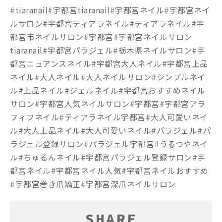
#tiaranail#宇都宮tiaranail#宇都宮ネイル#宇都宮ネイ
ルサロン#宇都宮ティアラネイル#ティアラネイル#宇
都宮市ネイルサロン#宇都宮#宇都宮ネイルサロン
tiaranail#宇都宮パラジェル#栃木県ネイルサロン#宇
都宮ニュアンスネイル#宇都宮大人ネイル#宇都宮上品
ネイル#大人ネイル#大人ネイルサロン#シンプルネイ
ル#上品ネイル#ジェルネイル#宇都宮おすすめネイル
サロン#宇都宮人気ネイルサロン#宇都宮#宇都宮アラ
フィフネイル#ティアラネイル宇都宮#大人可愛いネイ
ル#大人上品ネイル#大人可愛いネイル#パラジェル#パ
ラジェル登録サロン#パラジェル宇都宮#うるつやネイ
ル#ちゅるんネイル#宇都宮パラジェル登録サロン#宇
都宮ネイル#宇都宮ネイル人気#宇都宮ネイルおすすめ
#宇都宮巻き爪矯正#宇都宮深爪ネイルサロン
SHARE