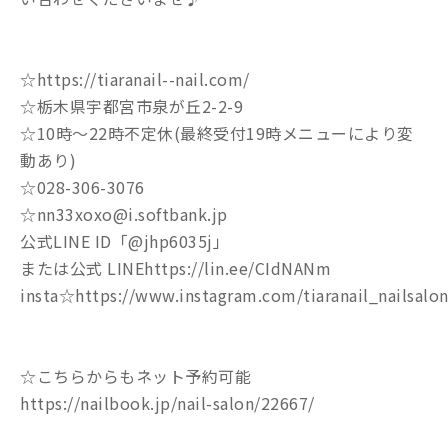
☆https://tiaranail--nail.com/
☆栃木県宇都宮市泉が丘2-2-9
☆10時〜22時不定休(最終受付19時メニューにより変
動あり)
☆028-306-3076
☆nn33xoxo@i.softbank.jp
公式LINE ID「@jhp6035j」
または公式 LINEhttps://lin.ee/CIdNANm
insta☆https://www.instagram.com/tiaranail_nailsalon
☆こちらからもネット予約可能
https://nailbook.jp/nail-salon/22667/