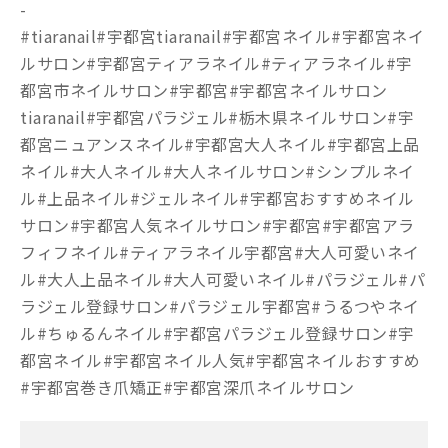
-
#tiaranail#宇都宮tiaranail#宇都宮ネイル#宇都宮ネイ
ルサロン#宇都宮ティアラネイル#ティアラネイル#宇
都宮市ネイルサロン#宇都宮#宇都宮ネイルサロン
tiaranail#宇都宮パラジェル#栃木県ネイルサロン#宇
都宮ニュアンスネイル#宇都宮大人ネイル#宇都宮上品
ネイル#大人ネイル#大人ネイルサロン#シンプルネイ
ル#上品ネイル#ジェルネイル#宇都宮おすすめネイル
サロン#宇都宮人気ネイルサロン#宇都宮#宇都宮アラ
フィフネイル#ティアラネイル宇都宮#大人可愛いネイ
ル#大人上品ネイル#大人可愛いネイル#パラジェル#パ
ラジェル登録サロン#パラジェル宇都宮#うるつやネイ
ル#ちゅるんネイル#宇都宮パラジェル登録サロン#宇
都宮ネイル#宇都宮ネイル人気#宇都宮ネイルおすすめ
#宇都宮巻き爪矯正#宇都宮深爪ネイルサロン