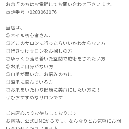
お急ぎの方はお電話にてお問い合わせ下さいませ。
電話番号→0283063076
当店は、
◎ネイル初心者さん、
◎どこのサロンに行ったらいいかわからない方
◎行きつけサロンをお探しの方
◎ゆっくり落ち着いた空間で施術をされたい方
◎お爪に自身がない方
◎自爪が弱い方、お悩みの方に
◎深爪に悩んでいる方
◎お爪をいたわり健康に美爪にしたい方に！
ぜひおすすめなサロンです！
ご来店心よりお待ちしております。
お電話、公式LINEからでも、なんなりとお気軽にお問
い合わせくださいませ♪