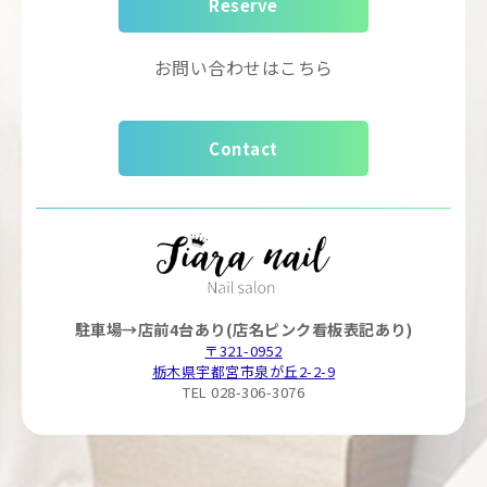
Reserve
お問い合わせはこちら
Contact
駐車場→店前4台あり(店名ピンク看板表記あり)
〒321-0952
栃木県宇都宮市泉が丘2-2-9
TEL 028-306-3076