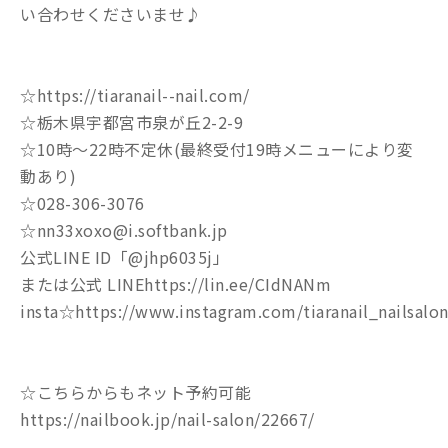
い合わせくださいませ♪
☆https://tiaranail--nail.com/
☆栃木県宇都宮市泉が丘2-2-9
☆10時〜22時不定休(最終受付19時メニューにより変
動あり)
☆028-306-3076
☆nn33xoxo@i.softbank.jp
公式LINE ID「@jhp6035j」
または公式 LINEhttps://lin.ee/CIdNANm
insta☆https://www.instagram.com/tiaranail_nailsalon
☆こちらからもネット予約可能
https://nailbook.jp/nail-salon/22667/