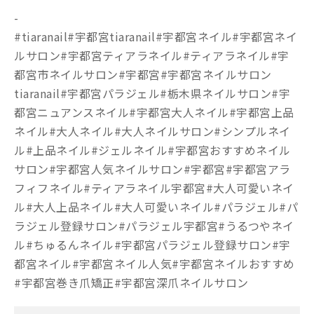
-
#tiaranail#宇都宮tiaranail#宇都宮ネイル#宇都宮ネイ
ルサロン#宇都宮ティアラネイル#ティアラネイル#宇
都宮市ネイルサロン#宇都宮#宇都宮ネイルサロン
tiaranail#宇都宮パラジェル#栃木県ネイルサロン#宇
都宮ニュアンスネイル#宇都宮大人ネイル#宇都宮上品
ネイル#大人ネイル#大人ネイルサロン#シンプルネイ
ル#上品ネイル#ジェルネイル#宇都宮おすすめネイル
サロン#宇都宮人気ネイルサロン#宇都宮#宇都宮アラ
フィフネイル#ティアラネイル宇都宮#大人可愛いネイ
ル#大人上品ネイル#大人可愛いネイル#パラジェル#パ
ラジェル登録サロン#パラジェル宇都宮#うるつやネイ
ル#ちゅるんネイル#宇都宮パラジェル登録サロン#宇
都宮ネイル#宇都宮ネイル人気#宇都宮ネイルおすすめ
#宇都宮巻き爪矯正#宇都宮深爪ネイルサロン