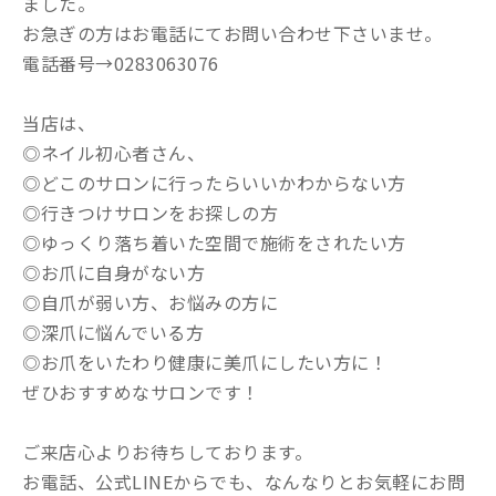
ました。
お急ぎの方はお電話にてお問い合わせ下さいませ。
電話番号→0283063076
当店は、
◎ネイル初心者さん、
◎どこのサロンに行ったらいいかわからない方
◎行きつけサロンをお探しの方
◎ゆっくり落ち着いた空間で施術をされたい方
◎お爪に自身がない方
◎自爪が弱い方、お悩みの方に
◎深爪に悩んでいる方
◎お爪をいたわり健康に美爪にしたい方に！
ぜひおすすめなサロンです！
ご来店心よりお待ちしております。
お電話、公式LINEからでも、なんなりとお気軽にお問